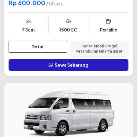
Rp 600.000
/ 12 Jam
7 Seat
1500 CC
Pertalite
Detail
Rental Mobil Grogol
Petamburan Jakarta Barat
Sewa Sekarang