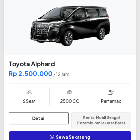
Toyota Alphard
Rp 2.500.000
/ 12 Jam
6 Seat
2500 CC
Pertamax
Detail
Rental Mobil Grogol
Petamburan Jakarta Barat
Sewa Sekarang