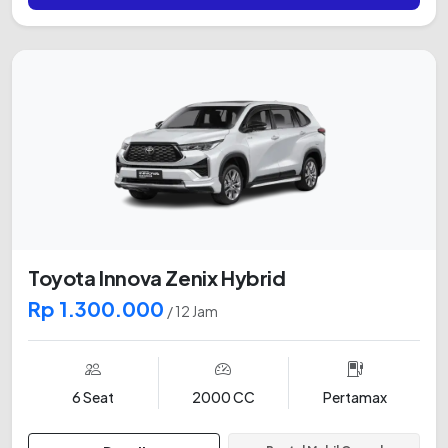
Toyota Innova Zenix Hybrid
Rp 1.300.000
/ 12 Jam
6 Seat
2000 CC
Pertamax