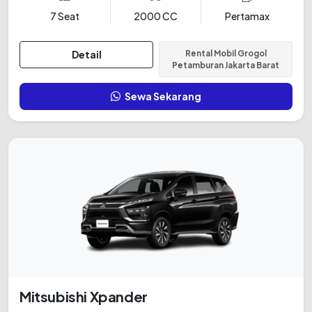
7 Seat
2000 CC
Pertamax
Detail
Rental Mobil Grogol
Petamburan Jakarta Barat
Sewa Sekarang
Mitsubishi Xpander