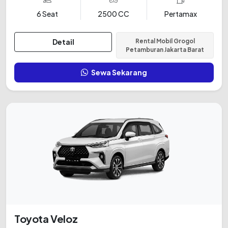
6 Seat
2500 CC
Pertamax
Detail
Rental Mobil Grogol
Petamburan Jakarta Barat
Sewa Sekarang
Toyota Veloz