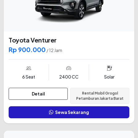
Toyota Venturer
Rp 900.000
/ 12 Jam
6 Seat
2400 CC
Solar
Detail
Rental Mobil Grogol
Petamburan Jakarta Barat
Sewa Sekarang