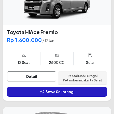
Toyota HiAce Premio
Rp 1.600.000
/ 12 Jam
12 Seat
2800 CC
Solar
Detail
Rental Mobil Grogol
Petamburan Jakarta Barat
Sewa Sekarang