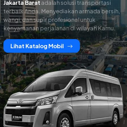
Jakarta Barat
adalah solusi transportasi
terbaik Anda. Menyediakan armada bersih,
wangi, dan supir profesional untuk
kenyamanan perjalanan di wilayah Kamu.
Lihat Katalog Mobil