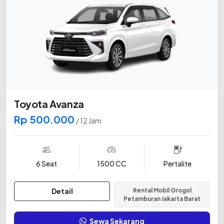
Toyota Avanza
Rp 500.000
/ 12 Jam
6 Seat
1500 CC
Pertalite
Detail
Rental Mobil Grogol
Petamburan Jakarta Barat
Sewa Sekarang