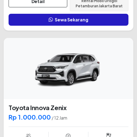
Detail
Rental Mobil Grogol
Petamburan Jakarta Barat
Sewa Sekarang
Toyota Innova Zenix
Rp 1.000.000
/ 12 Jam