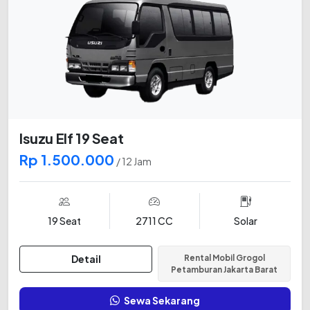
Isuzu Elf 19 Seat
Rp 1.500.000
/ 12 Jam
19 Seat
2711 CC
Solar
Detail
Rental Mobil Grogol
Petamburan Jakarta Barat
Sewa Sekarang