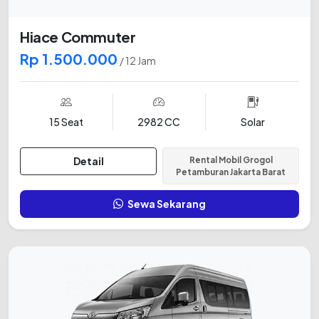
Hiace Commuter
Rp 1.500.000
/ 12 Jam
15 Seat
2982 CC
Solar
Detail
Rental Mobil Grogol
Petamburan Jakarta Barat
Sewa Sekarang