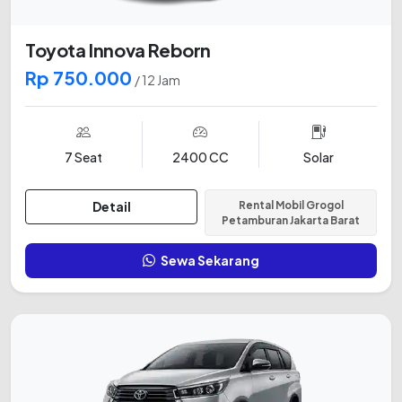
Toyota Innova Reborn
Rp 750.000
/ 12 Jam
7 Seat
2400 CC
Solar
Detail
Rental Mobil Grogol
Petamburan Jakarta Barat
Sewa Sekarang