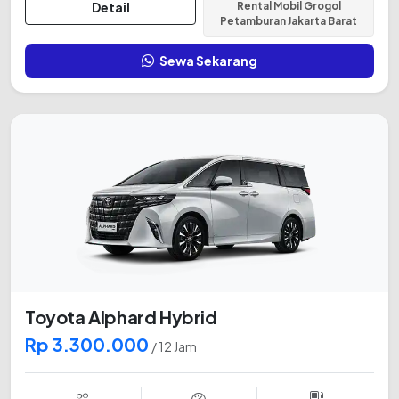
Detail
Rental Mobil Grogol
Petamburan Jakarta Barat
Sewa Sekarang
Toyota Alphard Hybrid
Rp 3.300.000
/ 12 Jam