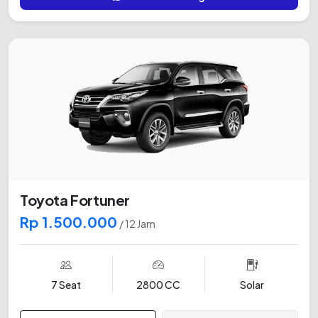
Toyota Fortuner
Rp 1.500.000
/ 12 Jam
7 Seat
2800 CC
Solar