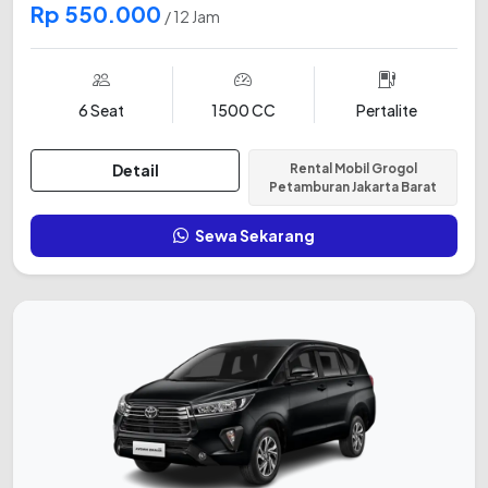
Rp 550.000
/ 12 Jam
6 Seat
1500 CC
Pertalite
Detail
Rental Mobil Grogol
Petamburan Jakarta Barat
Sewa Sekarang