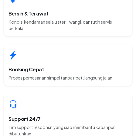
Bersih & Terawat
Kondisi kendaraan selalu steril, wangi, dan rutin servis
berkala.
Booking Cepat
Proses pemesanan simpel tanpa ribet, langsung jalan!
Support 24/7
Tim support responsif yang siap membantu kapanpun
dibutuhkan.