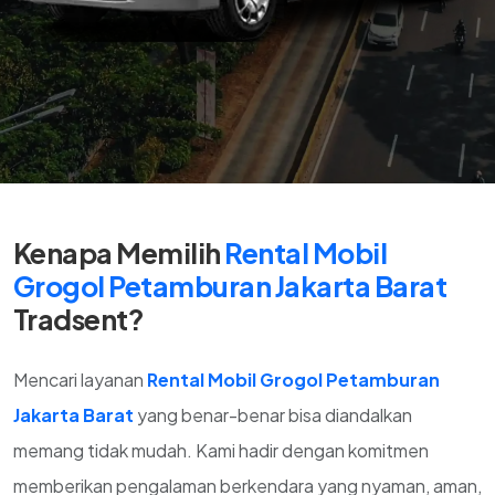
Kenapa Memilih
Rental Mobil
Grogol Petamburan Jakarta Barat
Tradsent?
Mencari layanan
Rental Mobil Grogol Petamburan
Jakarta Barat
yang benar-benar bisa diandalkan
memang tidak mudah. Kami hadir dengan komitmen
memberikan pengalaman berkendara yang nyaman, aman,