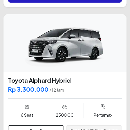
Toyota Alphard Hybrid
Rp 3.300.000
/ 12 Jam
6 Seat
2500 CC
Pertamax