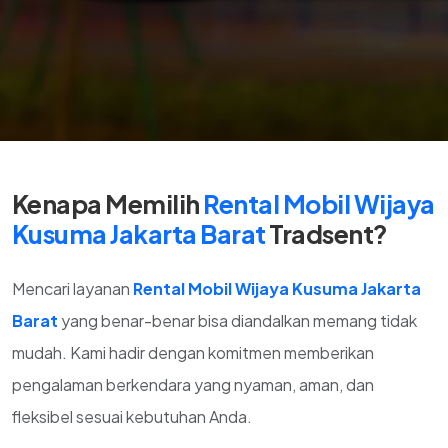
Kenapa Memilih
Rental Mobil Wijaya
Kusuma Jakarta Barat
Tradsent?
Mencari layanan
Rental Mobil Wijaya Kusuma Jakarta
Barat
yang benar-benar bisa diandalkan memang tidak
mudah. Kami hadir dengan komitmen memberikan
pengalaman berkendara yang nyaman, aman, dan
fleksibel sesuai kebutuhan Anda.