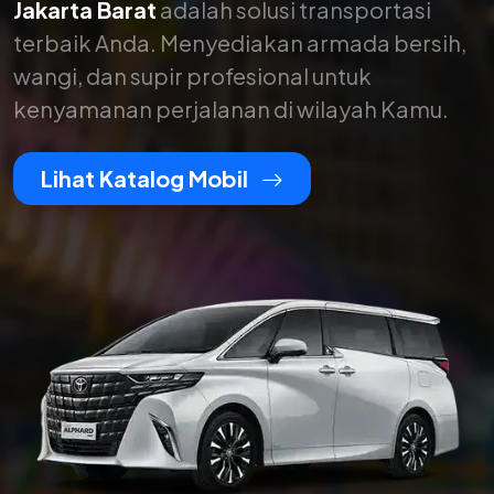
Jakarta Barat
adalah solusi transportasi
terbaik Anda. Menyediakan armada bersih,
wangi, dan supir profesional untuk
kenyamanan perjalanan di wilayah Kamu.
Lihat Katalog Mobil