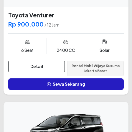
Toyota Venturer
Rp 900.000
/ 12 Jam
6 Seat
2400 CC
Solar
Detail
Rental Mobil Wijaya Kusuma
Jakarta Barat
Sewa Sekarang