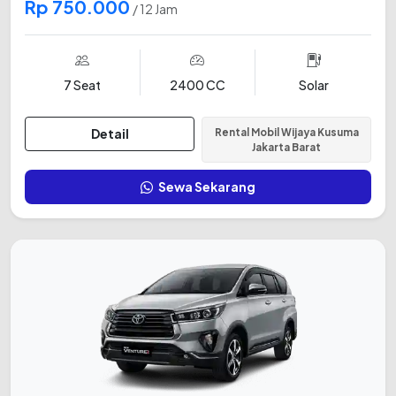
Rp 750.000
/ 12 Jam
7 Seat
2400 CC
Solar
Detail
Rental Mobil Wijaya Kusuma
Jakarta Barat
Sewa Sekarang