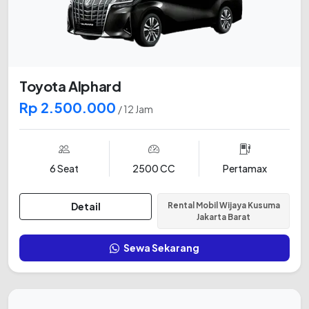
Toyota Alphard
Rp 2.500.000
/ 12 Jam
6 Seat
2500 CC
Pertamax
Detail
Rental Mobil Wijaya Kusuma
Jakarta Barat
Sewa Sekarang