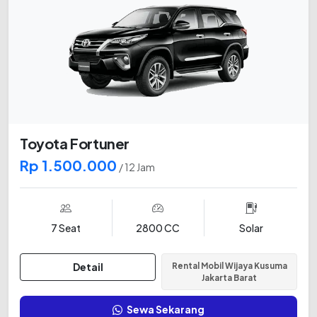
Toyota Fortuner
Rp 1.500.000
/ 12 Jam
7 Seat
2800 CC
Solar
Detail
Rental Mobil Wijaya Kusuma
Jakarta Barat
Sewa Sekarang