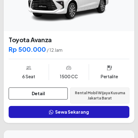
Toyota Avanza
Rp 500.000
/ 12 Jam
6 Seat
1500 CC
Pertalite
Detail
Rental Mobil Wijaya Kusuma
Jakarta Barat
Sewa Sekarang