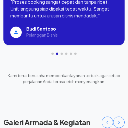
"Proses booking sangat cepat dan tanpa ribet.
Unit langsung siap dipakai tepat waktu. Sangat
membantu untuk urusan bisnis mendadak."
Budi Santoso
Pelanggan Bisnis
Kami terus berusaha memberikan layanan terbaik agar setiap
perjalanan Anda terasa lebih menyenangkan.
Galeri Armada & Kegiatan