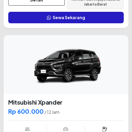
Jakarta Barat
Sewa Sekarang
Mitsubishi Xpander
Rp 600.000
/ 12 Jam