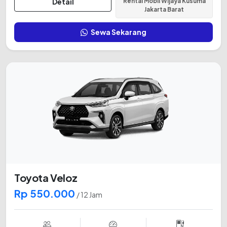
Detail
Rental Mobil Wijaya Kusuma
Jakarta Barat
Sewa Sekarang
Toyota Veloz
Rp 550.000
/ 12 Jam