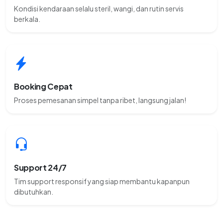
Kondisi kendaraan selalu steril, wangi, dan rutin servis
berkala.
Booking Cepat
Proses pemesanan simpel tanpa ribet, langsung jalan!
Support 24/7
Tim support responsif yang siap membantu kapanpun
dibutuhkan.