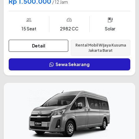
Rp 1.500.000
/ 12 Jam
15 Seat
2982 CC
Solar
Detail
Rental Mobil Wijaya Kusuma
Jakarta Barat
Sewa Sekarang