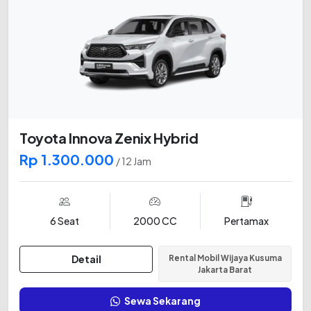
Toyota Innova Zenix Hybrid
Rp 1.300.000
/ 12 Jam
6 Seat
2000 CC
Pertamax
Detail
Rental Mobil Wijaya Kusuma
Jakarta Barat
Sewa Sekarang