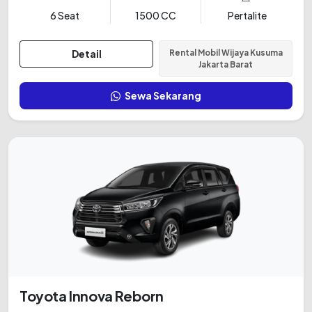
6 Seat
1500 CC
Pertalite
Detail
Rental Mobil Wijaya Kusuma
Jakarta Barat
Sewa Sekarang
Toyota Innova Reborn