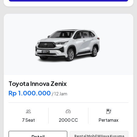
Toyota Innova Zenix
Rp 1.000.000
/ 12 Jam
7 Seat
2000 CC
Pertamax
Detail
Rental Mobil Wijaya Kusuma