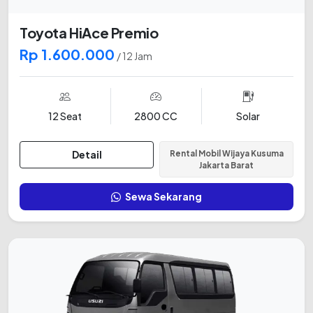
Toyota HiAce Premio
Rp 1.600.000
/ 12 Jam
12 Seat
2800 CC
Solar
Detail
Rental Mobil Wijaya Kusuma
Jakarta Barat
Sewa Sekarang