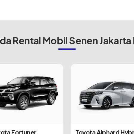
a Rental Mobil Senen Jakarta
ota Fortuner
Toyota Alphard Hybr