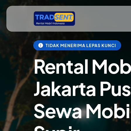
TIDAK MENERIMA LEPAS KUNCI
Rental Mob
Jakarta Pus
Sewa Mobil